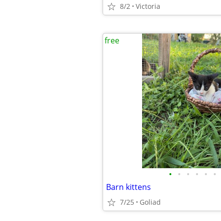
8/2
Victoria
free
•
•
•
•
•
•
Barn kittens
7/25
Goliad