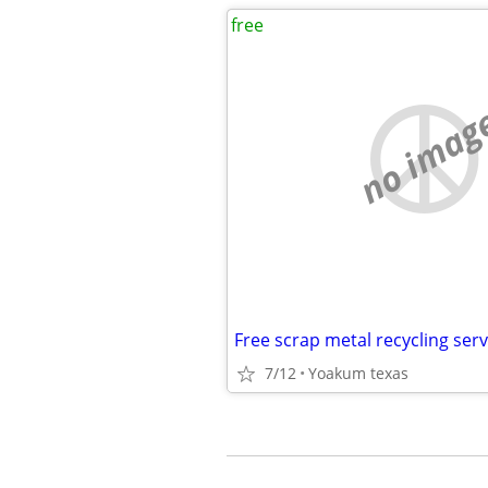
free
no imag
Free scrap metal recycling serv
7/12
Yoakum texas