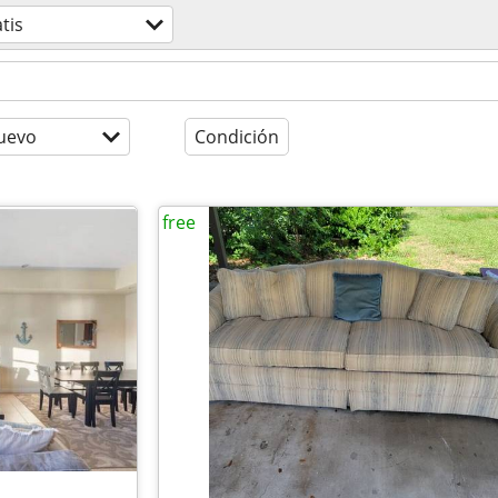
tis
uevo
Condición
free