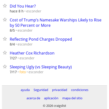
Did You Hear?
esconder
hace 8 h
Cost of Trump’s Namesake Warships Likely to Rise
by 50 Percent or More
esconder
8/5
Reflecting Pond Charges Dropped
esconder
8/4
Heather Cox Richardson
esconder
7/27
Sleeping Ugly (vs Sleeping Beauty)
esconder
7/17
foto
ayuda
Seguridad
privacidad
condiciones
acerca de
aplicación
mapa del sitio
© 2026 craigslist