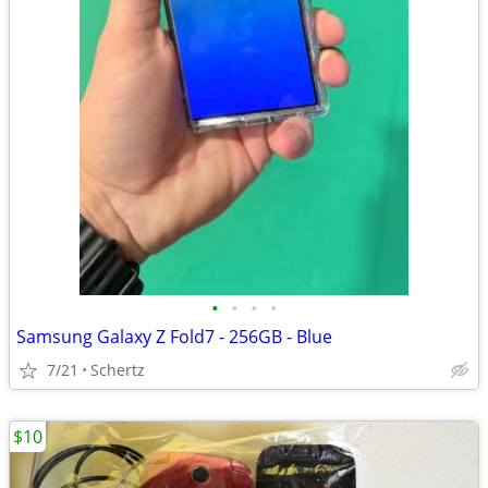
•
•
•
•
Samsung Galaxy Z Fold7 - 256GB - Blue
7/21
Schertz
$10