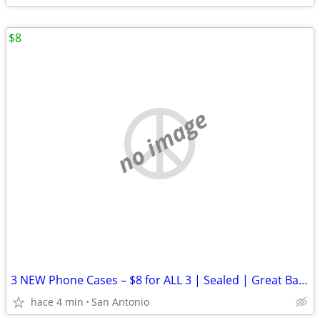
$8
no image
3 NEW Phone Cases – $8 for ALL 3 | Sealed | Great Backup & Protection
hace 4 min
San Antonio