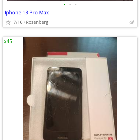
•
•
•
Iphone 13 Pro Max
7/16
Rosenberg
$45