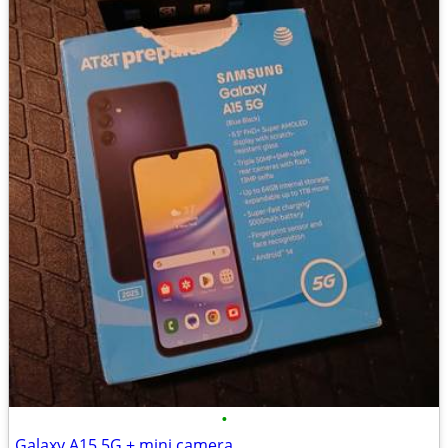
•
Galaxy A15 5G + mini camera