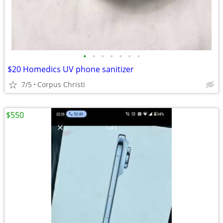
•
•
•
•
•
•
•
$20 Homedics UV phone sanitizer
7/5
Corpus Christi
$550