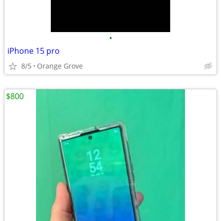
•
iPhone 15 pro
8/5
Orange Grove
$800