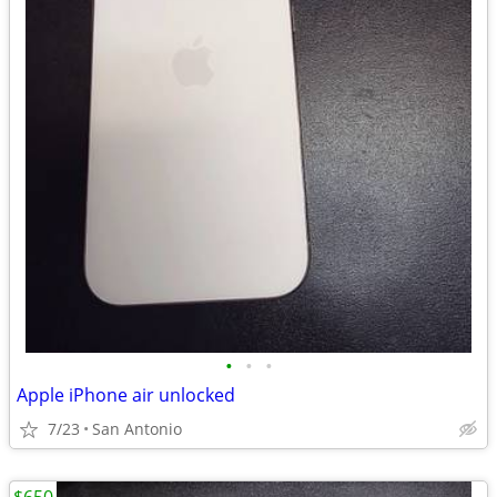
•
•
•
Apple iPhone air unlocked
7/23
San Antonio