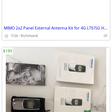
MIMO 2x2 Panel External Antenna Kit for 4G LTE/5G Hotspots & Routers
7/26
Richmond
$199