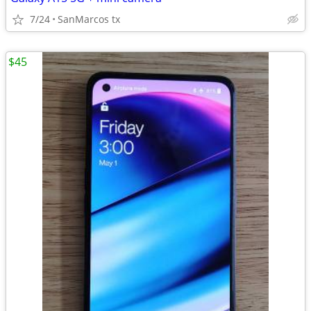
7/24
SanMarcos tx
$45