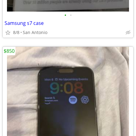
•
•
Samsung s7 case
8/8
San Antonio
$850