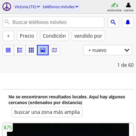
Victoria (TX)
teléfonos móviles
anúnciate
cuenta
+
Precio
Condición
vendido por
+ nuevo
1
de 60
No se encontraron resultados locales. Aquí hay algunos
cercanos (ordenados por distancia)
buscar una zona más amplia
$75