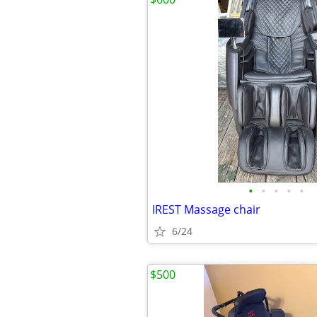
•
•
•
•
•
IREST Massage chair
6/24
$500