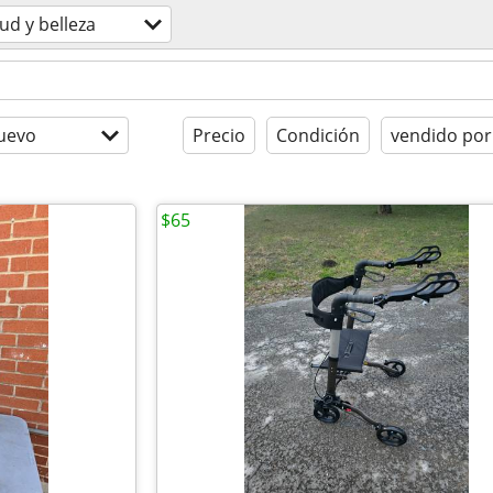
ud y belleza
uevo
Precio
Condición
vendido por
$65