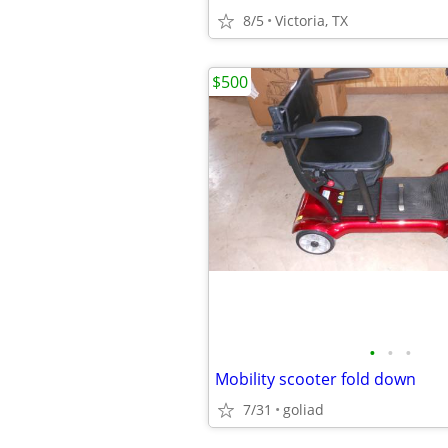
8/5
Victoria, TX
$500
•
•
•
Mobility scooter fold down
7/31
goliad