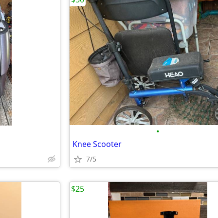
•
Knee Scooter
7/5
$25