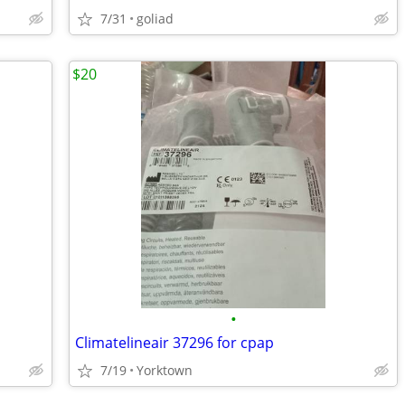
7/31
goliad
$20
•
Climatelineair 37296 for cpap
7/19
Yorktown