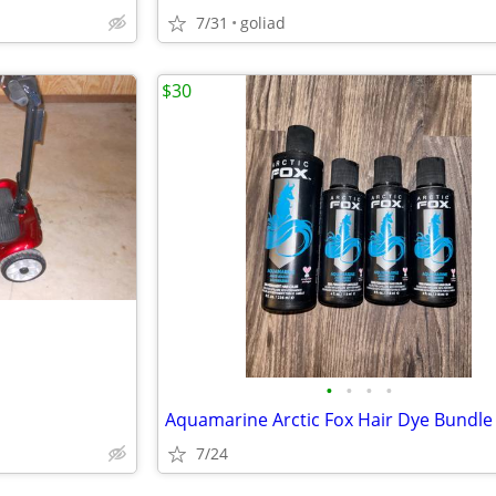
7/31
goliad
$30
•
•
•
•
Aquamarine Arctic Fox Hair Dye Bundle
7/24