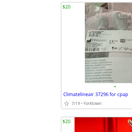
$20
•
Climatelineair 37296 for cpap
7/19
Yorktown
$20