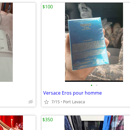
$100
•
•
Versace Eros pour homme
7/15
Port Lavaca
$350