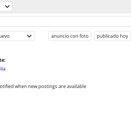
uevo
anuncio con foto
publicado hoy
te:
lia
otified when new postings are available