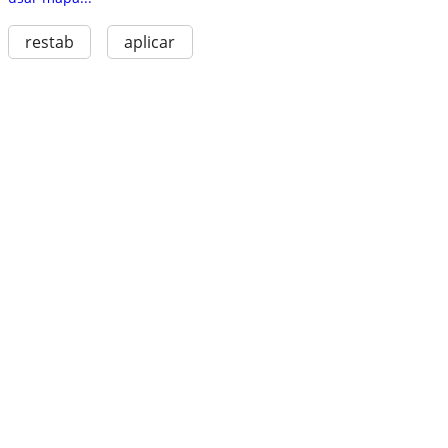
restab
aplicar