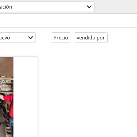
iación
uevo
Precio
vendido por