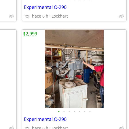
Experimental O-290
hace 6 h
Lockhart
$2,999
•
•
•
•
•
•
•
Experimental O-290
hace 6 h
Lockhart