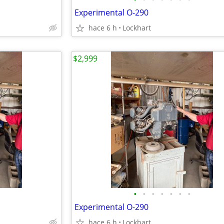
Experimental O-290
hace 6 h
Lockhart
$2,999
•
•
•
•
•
•
•
Experimental O-290
hace 6 h
Lockhart