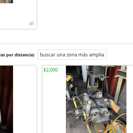
buscar una zona más amplia
as por distancia)
$2,000