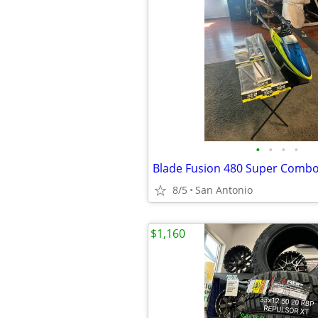
•
•
•
•
8/5
San Antonio
$1,160